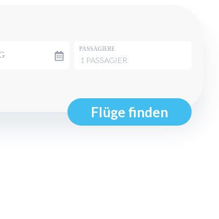
PASSAGIERE
G