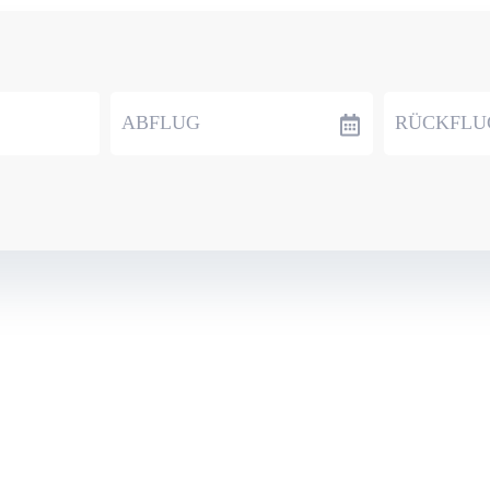
ABFLUG
RÜCKFLU