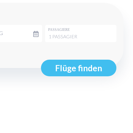
PASSAGIERE
G