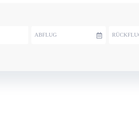
ABFLUG
RÜCKFLU