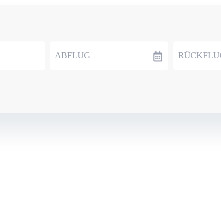
ABFLUG
RÜCKFLU