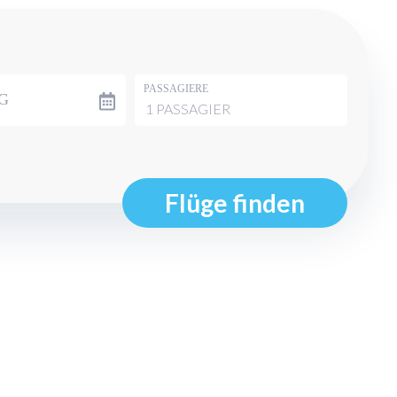
PASSAGIERE
G