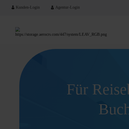
Kunden-Login
Agentur-Login
Für Reise
Buch