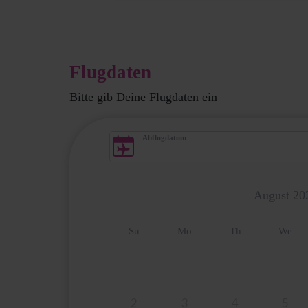
Flugdaten
Bitte gib Deine Flugdaten ein
Abflugdatum
August
20
Su
Mo
Th
We
2
3
4
5