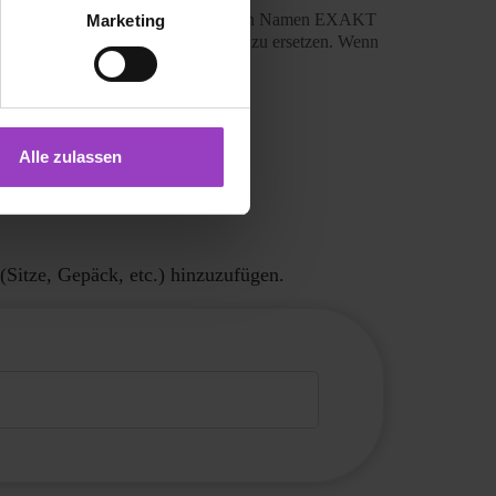
Marketing
Alle zulassen
Sitze, Gepäck, etc.) hinzuzufügen.