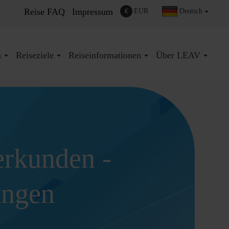
Reise FAQ
Impressum
€
EUR
Deutsch
n
Reiseziele
Reiseinformationen
Über LEAV
erkunden -
ungen