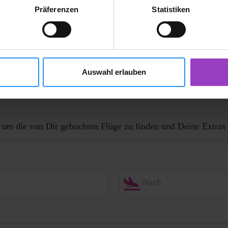
Präferenzen
Statistiken
Auswahl erlauben
 um die von Dir gebuchten Flüge zu finden und Deine Extras (
Nach