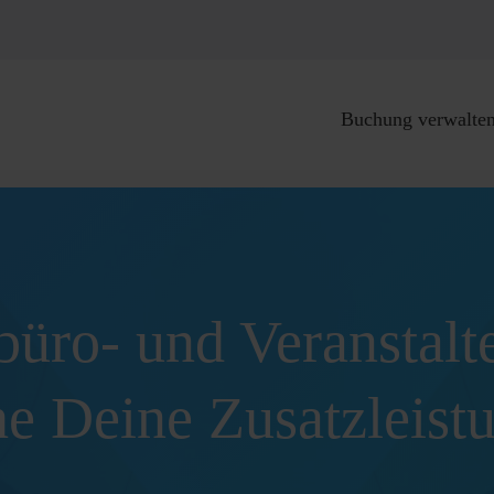
Buchung verwalte
büro- und Veranstalt
e Deine Zusatzleist